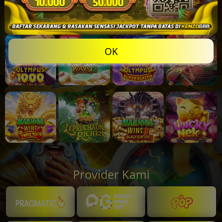
OK
Provider Kami