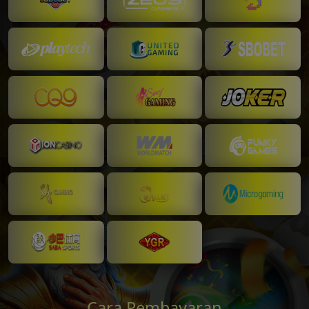
Cara Pembayaran