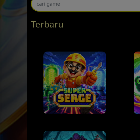
Terbaru