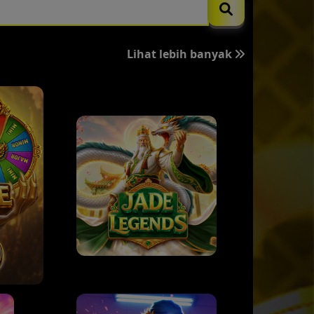
Lihat lebih banyak