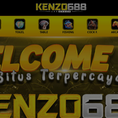
TOGEL
TABLE
FISHING
COCK F.
ARC