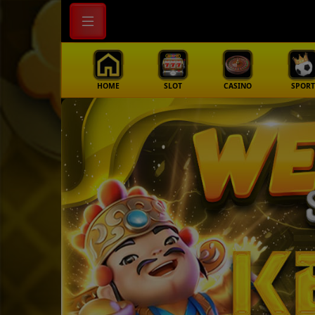
HOME
SLOT
CASINO
SPORT