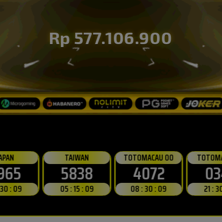
Rp 577.134.911
APAN
TAIWAN
TOTOMACAU 00
TOTOMA
965
5838
4072
03
 30 : 05
05 : 15 : 05
08 : 30 : 05
21 : 3