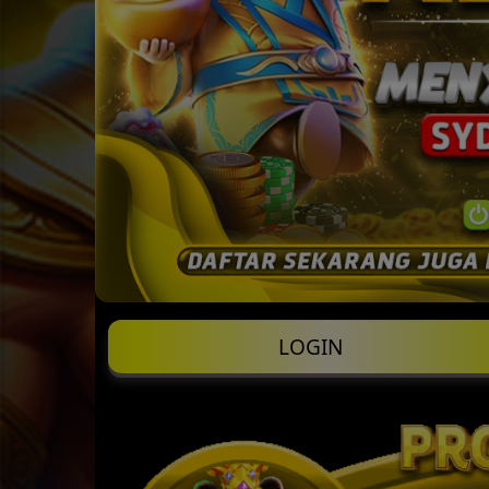
LOGIN