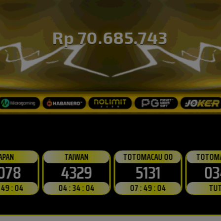
Rp 70.708.561
APAN
TAIWAN
TOTOMACAU 00
TOTOMA
078
4329
5131
03
 49 : 01
04 : 34 : 01
07 : 49 : 01
TUT