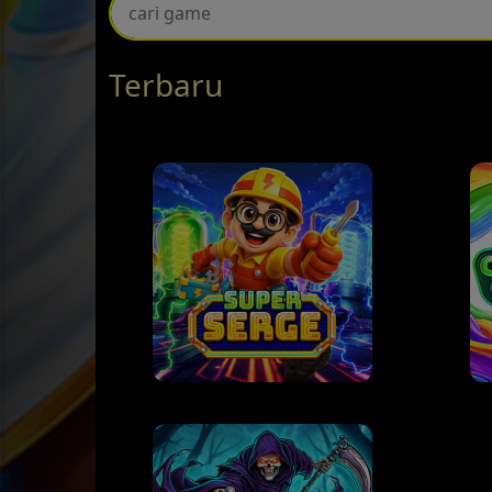
Terbaru