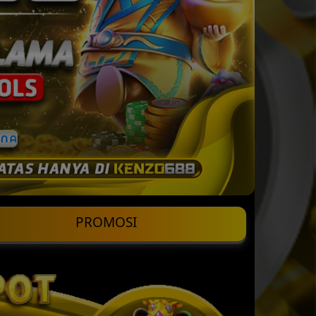
PROMOSI