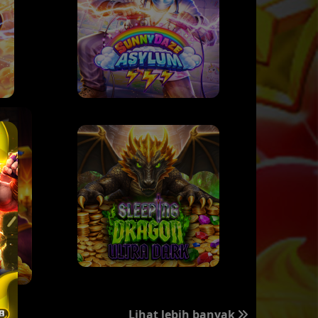
Lihat lebih banyak