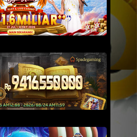
MERDEKA - Gajian Heboh
rnament - Spadegaming