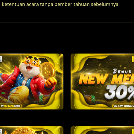
 ketentuan acara tanpa pemberitahuan sebelumnya.
GUAN
BONUS NEW MEM