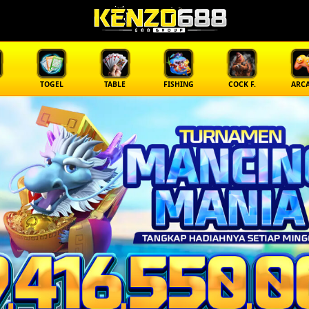
TOGEL
TABLE
FISHING
COCK F.
ARC