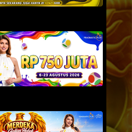
 FREESPIN PRAGMATIC PLAY
 COLOR GAME BONANZA - Prize