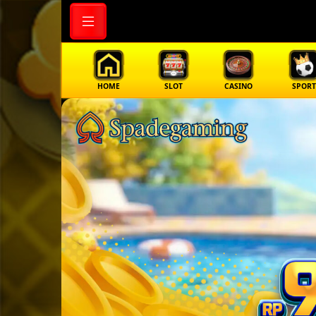
HOME
SLOT
CASINO
SPORT