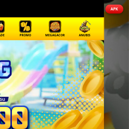
APK
ADE
PROMO
MEGAGACOR
ANUBIS